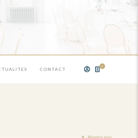
0
CTUALITES
CONTACT
Montrer tous