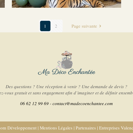
1
2
Page suivante
Des questions ? Une réception à venir ? Une demande de devis ?
-vous gratuit et sans engagement afin d’imaginer et de définir ensembl
06 62 12 99 69 -
contact@madecoenchantee.com
com Développement
|
Mentions Légales
|
Partenaires
|
Entreprises Valen