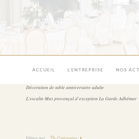
ACCUEIL
L’ENTREPRISE
NOS ACT
Décoration de table anniversaire adulte
L’escalin Mas provençal d’exception La Garde Adhémar
Filtrer par
Catégories