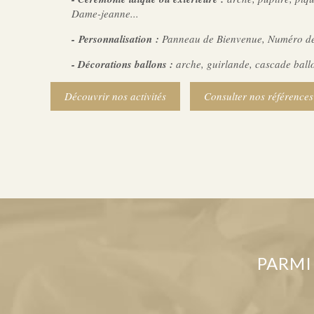
Dame-jeanne...
- Personnalisation :
Panneau de Bienvenue, Numéro d
- Décorations ballons :
arche, guirlande, cascade ball
Découvrir nos activités
Consulter nos références
PARMI