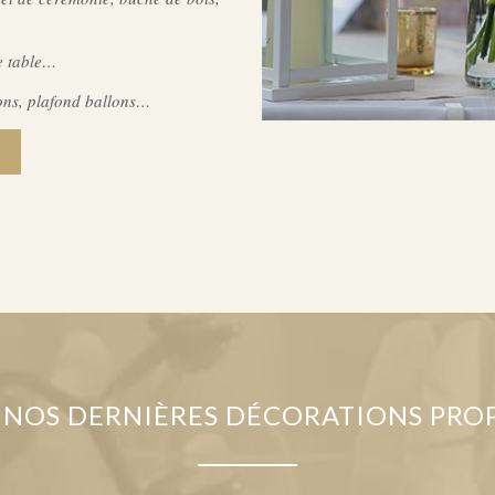
e table…
ons, plafond ballons…
 NOS DERNIÈRES DÉCORATIONS PRO