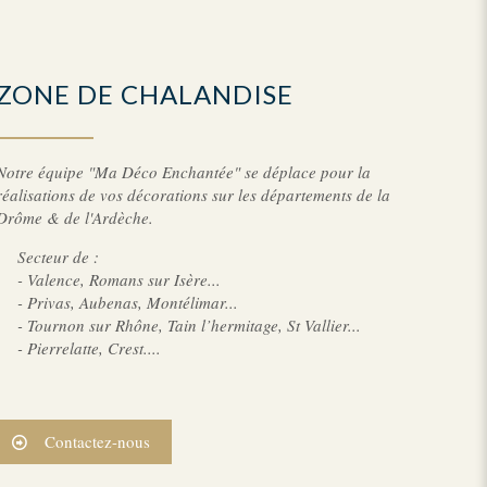
ZONE DE CHALANDISE
Notre équipe "Ma Déco Enchantée" se déplace pour la
réalisations de vos décorations sur les départements de la
Drôme & de l'Ardèche.
Secteur de :
- Valence, Romans sur Isère...
- Privas, Aubenas, Montélimar...
- Tournon sur Rhône, Tain l’hermitage, St Vallier...
- Pierrelatte, Crest....
Contactez-nous