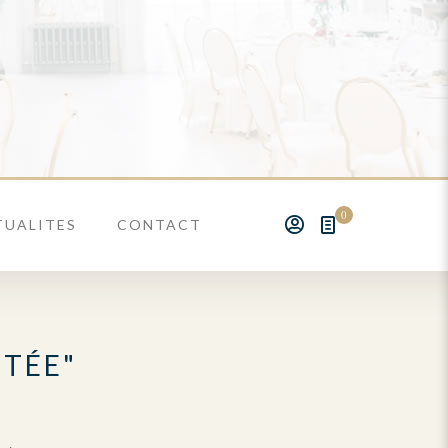
0
TUALITES
CONTACT
NTÉE"