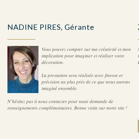
NADINE PIRES, Gérante
Vous pouvez compter sur ma créativité et mon
implication pour imaginer et réaliser votre
décoration.
La prestation sera réalisée avec finesse et
précision au plus près de ce que nous aurons
imaginé ensemble.
N’hésitez pas à nous contacter pour toute demande de
renseignements complémentaires. Bonne visite sur notre site !