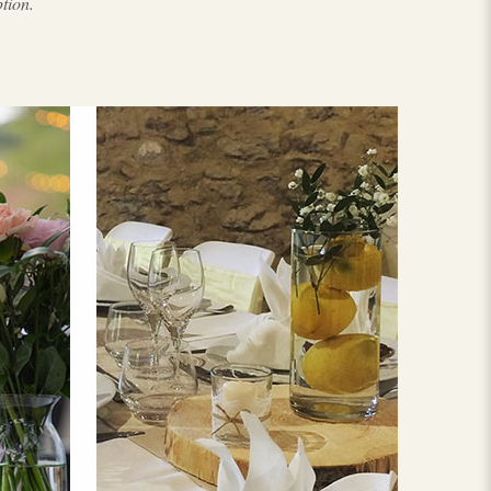
tion.