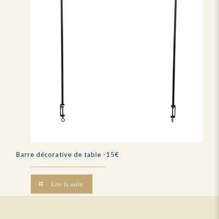
Barre décorative de table -15€
Lire la suite