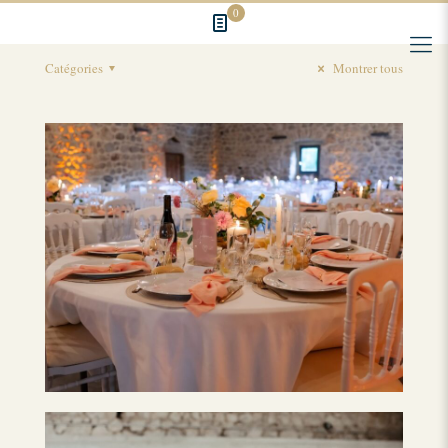
0
Catégories
Montrer tous