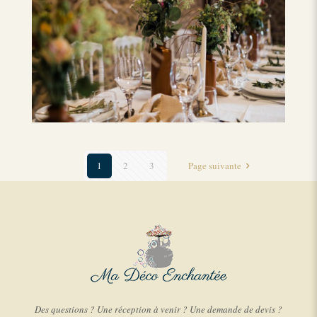
1
2
3
Page suivante
Des questions ? Une réception à venir ? Une demande de devis ?