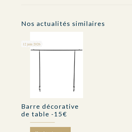
Nos actualités similaires
12 juin 2026
Barre décorative
de table -15€