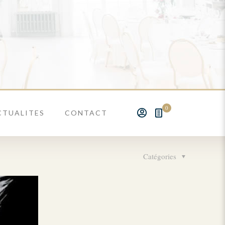
0
CTUALITES
CONTACT
Catégories