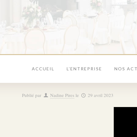
ACCUEIL
L’ENTREPRISE
NOS ACT
Publié par
Nadine Pires
le
29 avril 2023