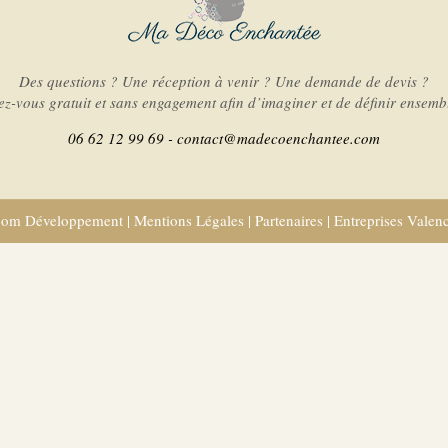
Des questions ? Une réception à venir ? Une demande de devis ?
-vous gratuit et sans engagement afin d’imaginer et de définir ensembl
06 62 12 99 69 -
contact@madecoenchantee.com
com Développement
|
Mentions Légales
|
Partenaires
|
Entreprises Valen