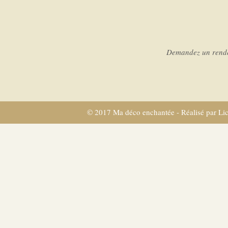
Demandez un rendez
© 2017 Ma déco enchantée - Réalisé par
Li