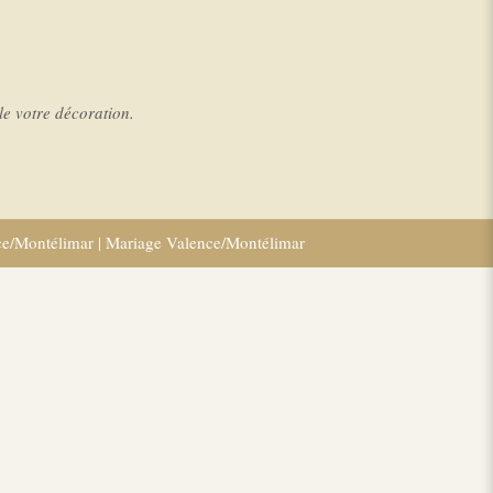
e votre décoration.
ce/Montélimar
|
Mariage Valence/Montélimar