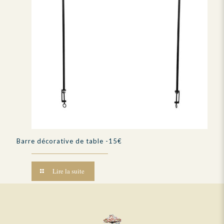
Barre décorative de table -15€
Lire la suite