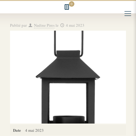
0
Publié par
Nadine Pires
le
4 mai 2023
Date
4 mai 2023