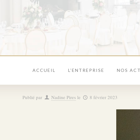
ACCUEIL
L’ENTREPRISE
NOS ACT
Publié par
Nadine Pires
le
8 février 2023