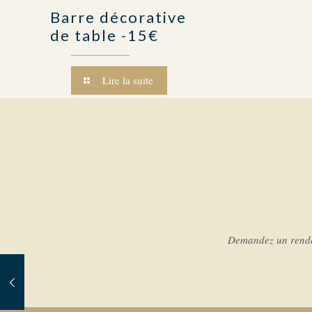
Barre décorative
de table -15€
Lire la suite
Demandez un rendez