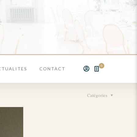
0
CTUALITES
CONTACT
Catégories