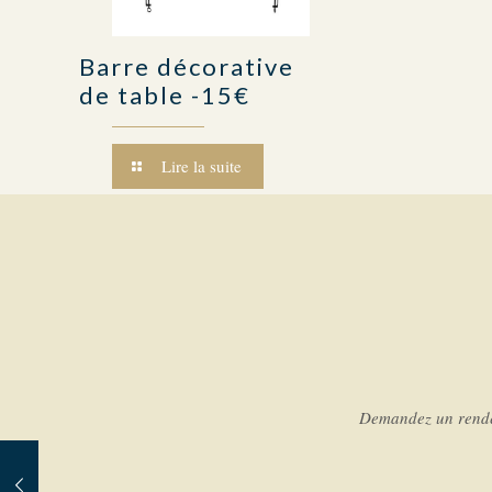
Barre décorative
de table -15€
Lire la suite
Demandez un rendez