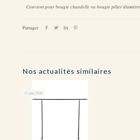
Convient pour bougie chandelle ou bougie pilier diamèt
Partager
Nos actualités similaires
12 juin 2026