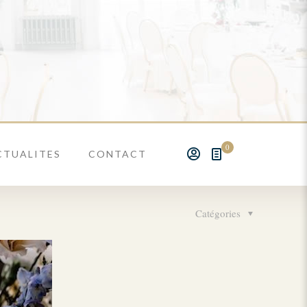
0
CTUALITES
CONTACT
Catégories