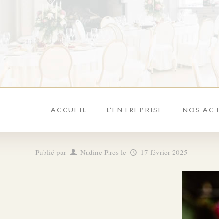
ACCUEIL
L’ENTREPRISE
NOS ACT
Publié par
Nadine Pires
le
17 février 2025