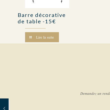
Barre décorative
de table -15€
Lire la suite
Demandez un rendez