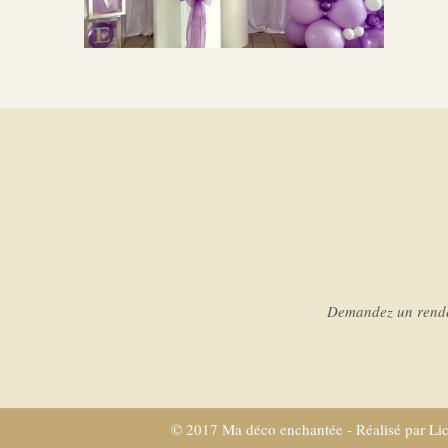
Demandez un rendez
© 2017 Ma déco enchantée - Réalisé par
Li